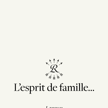
L’esprit de famille...
Langues