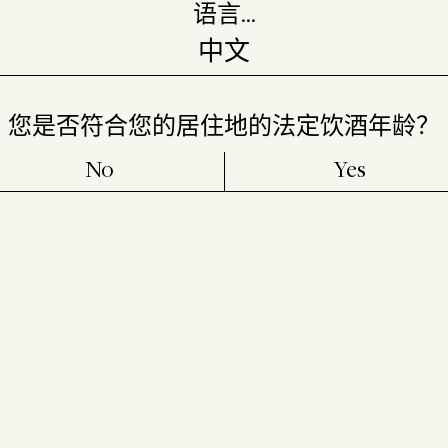
语言…
您是否符合您的居住地的法定饮酒年龄？
No
Yes