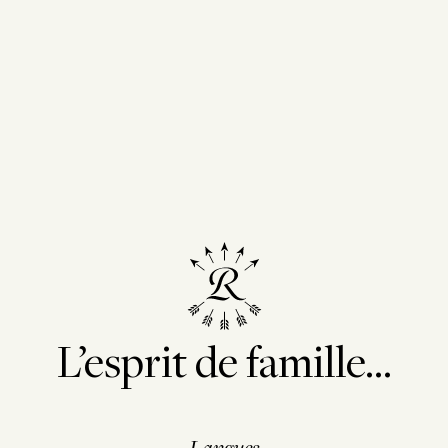
L’esprit de famille...
isant les conditions de vente et de mise en bouteille. Les quantités s
Langues