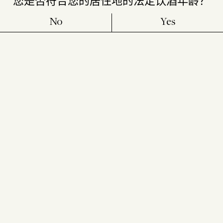
您是否符合您的居住地的法定饮酒年龄？
No
Yes