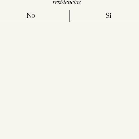
residencia?
No
Si