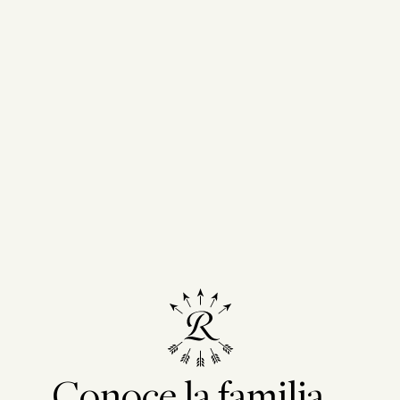
Conoce la familia...