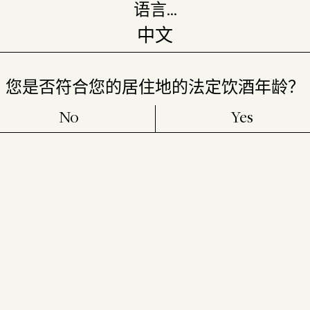
语言…
您是否符合您的居住地的法定饮酒年龄？
No
Yes
ite）”，意思是“山地图”。