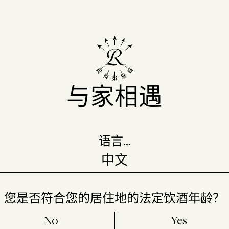
与家相遇
语言…
您是否符合您的居住地的法定饮酒年龄？
No
Yes